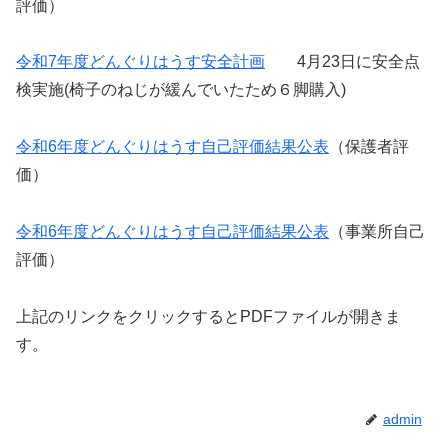
評価）
令和7年度どんぐりはうす安全計画
4月23日に安全点
検実施(椅子のねじが緩んでいたため６脚購入)
令和6年度どんぐりはうす自己評価結果公表
（保護者評
価）
令和6年度どんぐりはうす自己評価結果公表
（事業所自己
評価）
上記のリンクをクリックするとPDFファイルが開きま
す。
admin