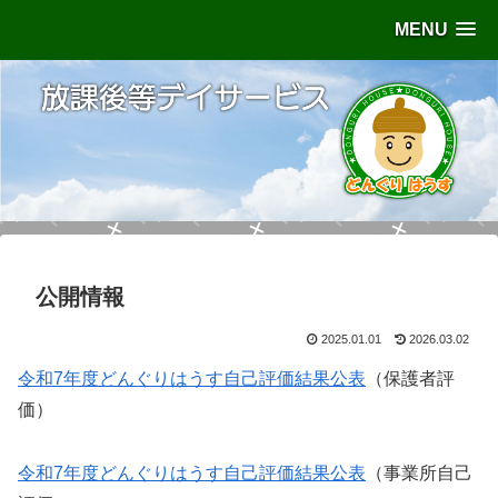
MENU
公開情報
2025.01.01
2026.03.02
令和7年度どんぐりはうす自己評価結果公表
（保護者評
価）
令和7年度どんぐりはうす自己評価結果公表
（事業所自己